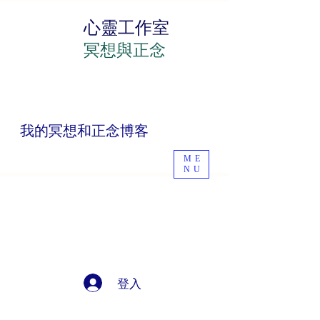
心靈工作室
冥想與正念
我的冥想和正念博客
ME
NU
登入