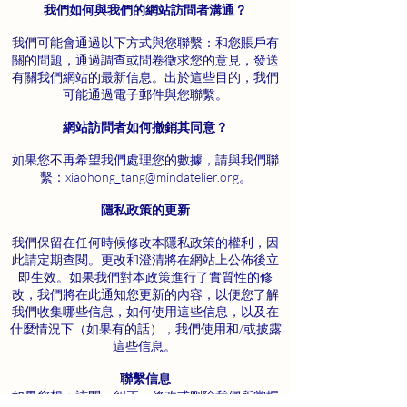
我們如何與我們的網站訪問者溝通？
我們可能會通過以下方式與您聯繫：和您賬戶有
關的問題，通過調查或問卷徵求您的意見，發送
有關我們網站的最新信息。出於這些目的，我們
可能通過電子郵件與您聯繫。
網站訪問者如何撤銷其同意？
如果您不再希望我們處理您的數據，請與我們聯
繫：
xiaohong_tang@mindatelier.org
。
隱私政策的更新
我們保留在任何時候修改本隱私政策的權利，因
此請定期查閱。更改和澄清將在網站上公佈後立
即生效。如果我們對本政策進行了實質性的修
改，我們將在此通知您更新的內容，以便您了解
我們收集哪些信息，如何使用這些信息，以及在
什麼情況下（如果有的話），我們使用和/或披露
這些信息。
聯繫信息
如果您想：訪問、糾正、修改或刪除我們所掌握