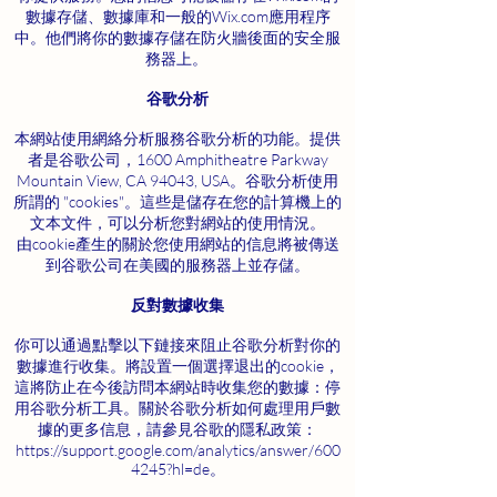
數據存儲、數據庫和一般的Wix.com應用程序
中。他們將你的數據存儲在防火牆後面的安全服
務器上。
谷歌分析
本網站使用網絡分析服務谷歌分析的功能。提供
者是谷歌公司，1600 Amphitheatre Parkway
Mountain View, CA 94043, USA。谷歌分析使用
所謂的 "cookies"。這些是儲存在您的計算機上的
文本文件，可以分析您對網站的使用情況。
由cookie產生的關於您使用網站的信息將被傳送
到谷歌公司在美國的服務器上並存儲。
反對數據收集
你可以通過點擊以下鏈接來阻止谷歌分析對你的
數據進行收集。將設置一個選擇退出的cookie，
這將防止在今後訪問本網站時收集您的數據：停
用谷歌分析工具。關於谷歌分析如何處理用戶數
據的更多信息，請參見谷歌的隱私政策：
https://support.google.com/analytics/answer/600
4245?hl=de
。