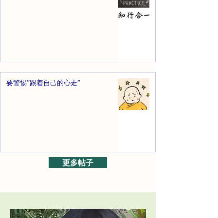
要警惕”跟着自己的心走”
更多帖子