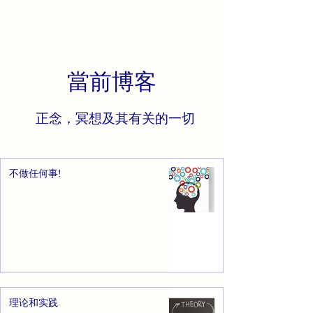
當前博客
正念，冥想及其有关的一切
不做任何事!
理论和实践