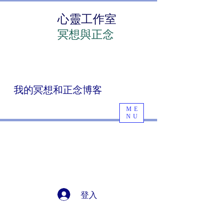
心靈工作室
冥想與正念
我的冥想和正念博客
ME
NU
登入