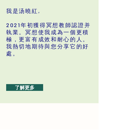
我是汤曉紅,
2021年初獲得冥想教師認證并
執業。冥想使我成為一個更積
極，更富有成效和耐心的人。
我熱切地期待與您分享它的好
處。
了解更多