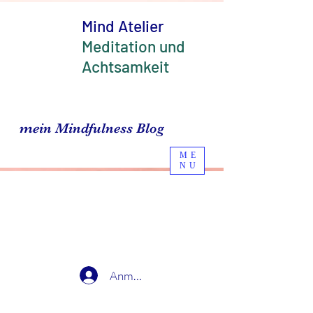
Mind Atelier
Meditation und
Achtsamkeit
mein Mindfulness Blog
ME
NU
Anmelden