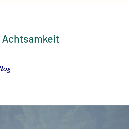
d Achtsamkeit
log