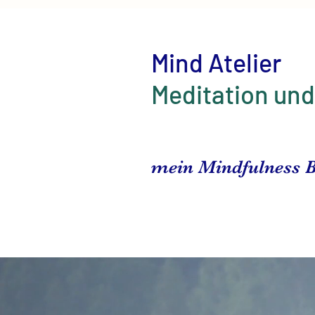
Mind Atelier
Meditation un
mein Mindfulness B